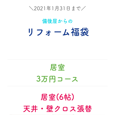
＼2021年1月31日まで／
備後屋からの
リフォーム福袋
居室
3万円コース
居室(6帖)
天井・壁クロス張替