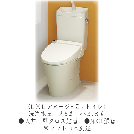
（LIXIL アメージュZリトイレ）
洗浄水量 大5ℓ 小３.８ℓ
●天井・壁クロス貼替 ●床CF張替
※ソフト巾木別途