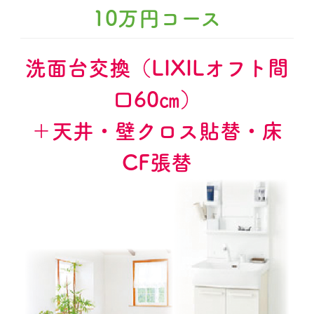
10万円コース
洗面台交換（LIXILオフト間
口60㎝）
＋天井・壁クロス貼替・床
CF張替