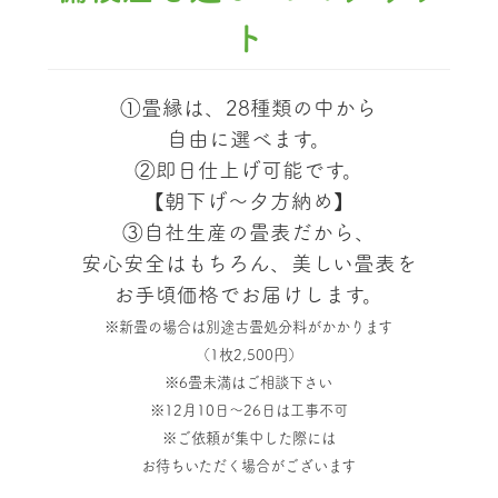
ト
①畳縁は、28種類の中から
自由に選べます。
②即日仕上げ可能です。
【朝下げ～夕方納め】
③自社生産の畳表だから、
安心安全はもちろん、美しい畳表を
お手頃価格でお届けします。
※新畳の場合は別途古畳処分料がかかります
（1枚2,500円）
※6畳未満はご相談下さい
※12月10日～26日は工事不可
※ご依頼が集中した際には
お待ちいただく場合がございます