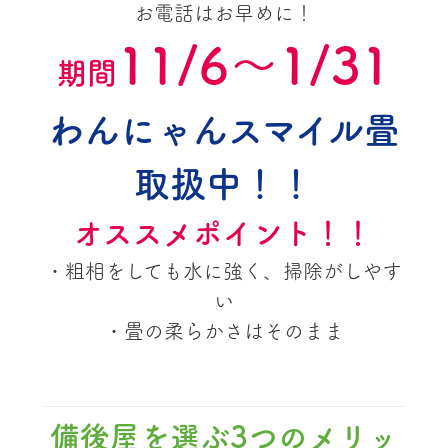
お電話はお早めに！
11/6～1/31
期間
わんにゃんスマイル畳
取扱中！！
オススメポイント！！
・粗相をしても水に強く、掃除がしやす
い
・畳の柔らかさはそのまま
備後屋を選ぶ3つのメリッ