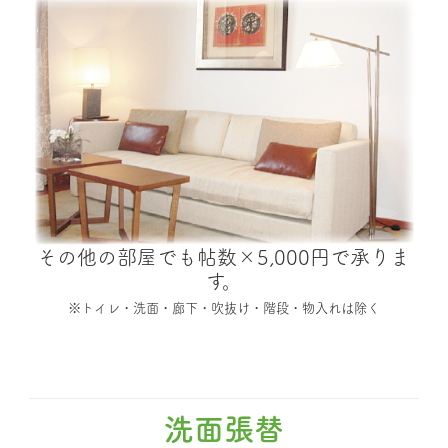
その他の部屋でも帖数×5,000円で承りま
す。
※トイレ・洗面・廊下・吹抜け・階段・物入れは除く
洗面張替