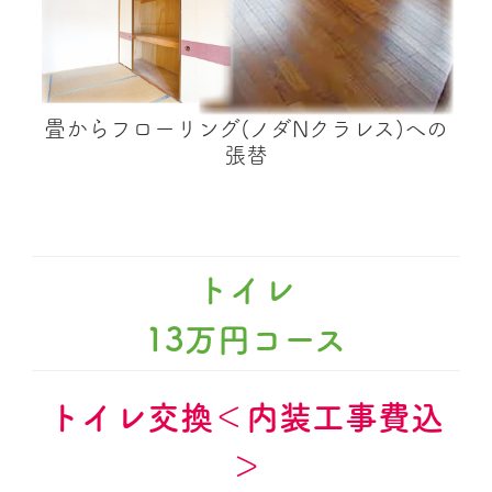
畳からフローリング(ノダNクラレス)への
張替
トイレ
13万円コース
トイレ交換＜内装工事費込
＞